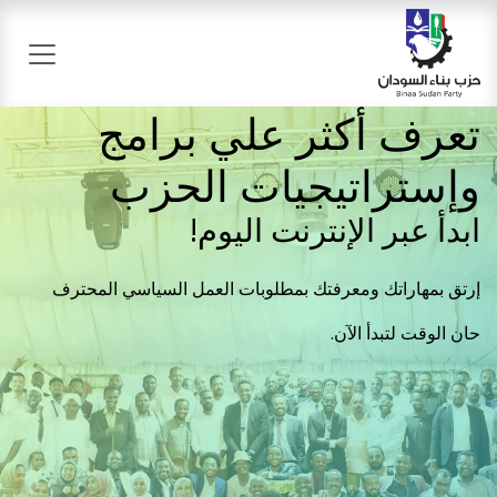
خطي للذهاب إلى المحتوى
تعرف أكثر علي برامج
وإستراتيجيات الحزب
ابدأ عبر الإنترنت اليوم!
إرتق بمهاراتك ومعرفتك بمطلوبات العمل السياسي المحترف
حان الوقت لتبدأ الآن.