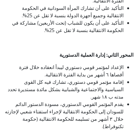
الفترة الانتقالية.
التأكيد على أن تشارك المرأة السودانية في الحكومة
الانتقالية وجميع أجهزة الدولة بنسبة لا تقل عن 25%.
التأكيد على أن يكون للشباب (تحت الأربعين) مشاركة في
الحكومة الانتقالية بنسبة لا تقل عن 25%.
المحور الثاني: إدارة العملية الدستورية
الإعداد لمؤتمر قومي دستوري ليبدأ انعقاده خلال فترة
أقصاها ٦ أشهر من بداية الفترة الانتقالية.
إقامة مؤتمر قومي دستوري، تشارك فيه كل القوى
السیاسیة والاجتماعية والشبابية بشكل مائدة مستديرة تحدد
مدته ب ١٨ شهر.
یقدم المؤتمر القومي الدستوري، مسودة الدستور الدائم
للسودان إلى الحكومة الانتقالية لإجراء استفتاء شعبي لإجازته
خلال ٣ أشهر من تسليمه للحكومة الانتقالية (حكومة
تكنوقراط).