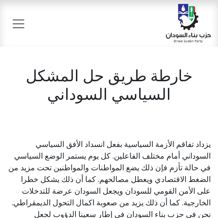
خطي للذهاب إلى المحتوى
خارطة طريق حل المشكل
السياسي السوداني
يزداد تفاقم الأزمة السياسية بفعل انسداد الأفق السياسي
السوداني أمام مختلف الفاعلين. كل يوم يستمر الوضع السياسي
في حالة تأزم فإن ذلك يضع المواطنات والمواطنين تحت مزيد من
الضغط الاقتصادي ويعطل مصالحهم. كما أن ذلك يشكل خطرا
على الأمن القومي للسودان ويجعل السودان عرضة للتدخلات
الخارجية. كما أن ذلك يزيد من صعوبة اكمال التحول الديمقراطي.
نحن في حزب بناء السودان في إطار سعينا الدؤوب لجعل