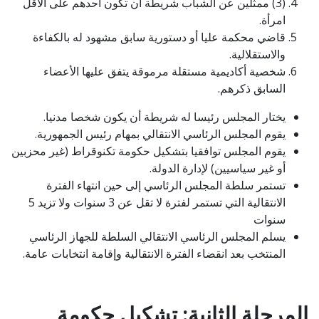
(3) ممثلين عن الشباب شريطة أن تكون أحدهم على الأقل
امرأة.
قاضي محكمة عليا أو دستورية سابق مشهود له بالكفاءة
والاستقلالية.
شخصیة أكاديمية مستقلة مرموقة يتفق علیھا الأعضاء
السابق ذكرھم.
يختار المجلس رئيسا له شريطة أن يكون شخصا مدنيا.
يقوم المجلس الرئاسي الانتقالي بمهام رئيس الجمهورية.
يقوم المجلس توافقيا بتشكيل حكومة تكنوقراط (غير محزبين
أو غير سياسيين) لإدارة الدولة.
تستمر سلطة المجلس الرئاسي إلى حين انتهاء الفترة
الانتقالية التي تستمر لفترة لا تقل عن 3 سنوات ولا تزيد 5
سنوات
يسلم المجلس الرئاسي الانتقالي السلطة للجهاز الرئاسي
المنتخب بعد انقضاء الفترة الانتقالية وإقامة انتخابات عامة.
المرحلة الثانية: تشكيل حكومة