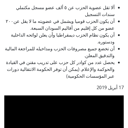
ألا تقل عضوية الحزب عن ٥ ألف عضو مسجل مكتملي
سندات التسجيل
أن يكون الحزب قوميا ويشمل في عضويته ما لا يقل عن٢٠٠
عضو من كل إقليم من أقاليم السودان السبعة.
أن يكون نظام الحزب ديمقراطيا وأن يعلن لوائحه الداخلية
ودستوره.
أن تخضع جميع مصروفات الحزب ومداخيله للمراجعة المالية
والتدقيق المعلن.
يحصل عدد من كوادر كل حزب على تدريب مقنن في القيادة
والحوكمة والإعلام. (يمكن أن توفر الحكومة الانتقالية دورات
عبر المؤسسات الحكومية)
17 أبريل 2019