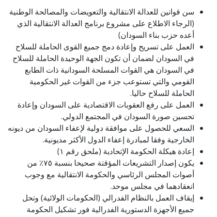
سن قوانين للعدالة الانتقالية والتعويضات والمصالحة الوطنية
(الرجاء الاطلاع على مشروع برنامج العدالة الانتقالية الذي
أعده حزب بناء السودان)
العمل على تسريح وإعادة دمج جميع القوى الحاملة للسلاح
في السودان لضمان أن تكون الجهة الوحيدة الحاملة للسلاح
في السودان هي القوات المسلحة السودانية ذات الطابع
القومي والتي تستوعب جزء من القوات غير الحكومية
الحاملة للسلاح حاليا.
العمل على رفع العقوبات الاقتصادية على السودان وإعادة
تحسين صورة السودان في المجتمع الدولي.
السعي للحصول على موافقة دولية لإعفاء السودان من ديونه
الخارجية وفقا لمبادرة إعفاء الدول الأكثر مديونية.
إعادة هيكلة الحكومة الإتحادية (ملحق رقم ١)
يكون إصدار التشريعات المؤقتة صحيحا بنسبة ٧٥٪ من
أصوات المجلس الرئاسي والحكومة الانتقالية مع وجوب
انعقادهما في مجلس موحد.
إيقاف العمل بالنظام الفدرالي (الحكومات الولائية) وتحل
جميع الأجهزة الدستورية الفدرالية فور تشكيل الحكومة