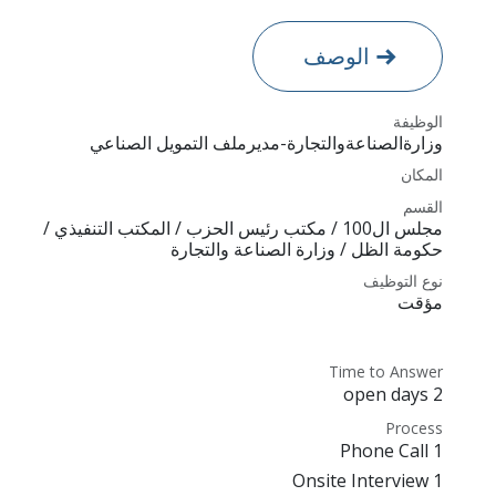
الوصف
الوظيفة
وزارةالصناعةوالتجارة-مديرملف التمويل الصناعي
المكان
القسم
مجلس ال100 / مكتب رئيس الحزب / المكتب التنفيذي /
حكومة الظل / وزارة الصناعة والتجارة
نوع التوظيف
مؤقت
Time to Answer
2 open days
Process
1 Phone Call
1 Onsite Interview