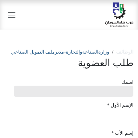
خطي للذهاب إلى المحتوى
الوظائف
وزارةالصناعةوالتجارة-مديرملف التمويل الصناعي
طلب العضوية
اسمك
الإسم الأول
*
إسم الأب
*