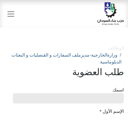
خطي للذهاب إلى المحتوى
الوظائف
وزارةالخارجية-مديرملف السفارات و القنصليات و البعثات
الدبلوماسية
طلب العضوية
اسمك
الإسم الأول
*