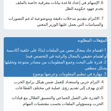
6. الإسهام في إعداد قاعدة بيانات معرفية خاصة بالملف
تخدم جهود حكومة الظل
7. الالتزام بتقديم مدخلات دقيقة وموضوعية لدعم التصورات
والسياسات التي يعمل عليها الوزير المعني
المؤهلات المطلوبه
1-اهتمام جاد بمجال معين من الملفات (بناءً على خلفية أكاديمية
أو اهتمام حقيقي بالمجال والرغبة في التخصص فيه)
2. قدرة على البحث وجمع المعلومات من مصادر متنوعة وتحليلها
بشكل منطقي
3. مهارة في تنظيم المعلومات وعرضها بوضوح
4. التزام حزبي واستعداد للعمل ضمن هيكل برامج الحزب
الذي يهدف إلى تقديم رؤى عملية في مختلف القطاعات.
5. القدرة على العمل الجماعي والتنسيق الفعّال مع قيادات
الحزب ومسؤولي الملفات بحسب مقتضيات المهام.