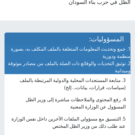
الظل في حزب بناء السودان
المسؤوليات:
1. جمع وتحديث المعلومات المتعلقة بالملف المكلف به، بصورة
منظمة ودورية
2. توثيق التحديات والوقائع ذات الصلة بالملف من مصادر موثوقة
وميدانية
3. متابعة المستجدات المحلية والدولية المرتبطة بالملف
(سياسات، قرارات، بيانات،.. إلخ)
4. رفع المحتوى والملاحظات مباشرة إلى وزير الظل
المسؤول عن الوزارة المعنية
5. التنسيق مع مسؤولي الملفات الآخرين داخل نفس الوزارة
عند طلب ذلك من وزير الظل المختص