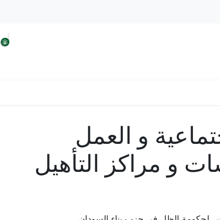
 السودان
افكار الحزب
حلولنا من اجل السودان
جتماعية و العمل
 و مراكز التأهيل
 لحكومة الظل في حزب بناء السودان