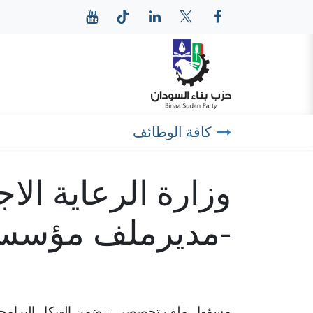
خطي للذهاب إلى المحتوى
الرئيسية
عن حزب بناء
كافة الوظائف
وزارة الرعاية الا
-مديرملف مؤسسات
مسؤول ملف تخصصي – ضمن الهيكل البرامجي