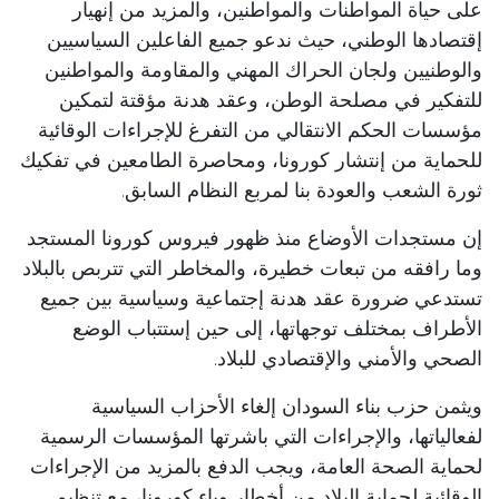
على حياة المواطنات والمواطنين، والمزيد من إنهيار
إقتصادها الوطني، حيث ندعو جميع الفاعلين السياسيين
والوطنيين ولجان الحراك المهني والمقاومة والمواطنين
للتفكير في مصلحة الوطن، وعقد هدنة مؤقتة لتمكين
مؤسسات الحكم الانتقالي من التفرغ للإجراءات الوقائية
للحماية من إنتشار كورونا، ومحاصرة الطامعين في تفكيك
ثورة الشعب والعودة بنا لمربع النظام السابق.
إن مستجدات الأوضاع منذ ظهور فيروس كورونا المستجد
وما رافقه من تبعات خطيرة، والمخاطر التي تتربص بالبلاد
تستدعي ضرورة عقد هدنة إجتماعية وسياسية بين جميع
الأطراف بمختلف توجهاتها، إلى حين إستتباب الوضع
الصحي والأمني والإقتصادي للبلاد.
ويثمن حزب بناء السودان إلغاء الأحزاب السياسية
لفعالياتها، والإجراءات التي باشرتها المؤسسات الرسمية
لحماية الصحة العامة، ويجب الدفع بالمزيد من الإجراءات
الوقائية لحماية البلاد من أخطار وباء كورونا، مع تنظيم