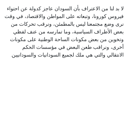
لا بد لنا من الاعتراف بأن السودان عاجز كدولة عن احتواء
فيروس كورونا، وتبعاته على المواطن والاقتصاد، في وقت
نرى وضع مجتمعنا ليس بالمطمئن، ونرقب تحركات من
بعض الأطراف السياسية، وما تمارسه من عنف لفظي
وتخوين من بعض مكونات الساحة الوطنية على مكونات
أخرى، ونراقب طعن البعض في مؤسسات الحكم
الانتقالي والتي هي ملك لجميع السودانيات والسودانيين.
الإدارة السياسية
حزب بناء السودان
في
أخبار وبيانات
حتى تترك تعليقاً
تسجيل الدخول